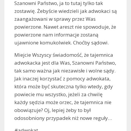
Szanowni Państwo, ja to tutaj tylko tak
zostawię. Żebyście wiedzieli jak adwokaci są
zaangażowani w sprawy przez Was
powierzone. Nawet areszt nie spowoduje, że
powierzone nam informacje zostaną
ujawnione komukolwiek. Choćby sądowi.
Miejcie Wszyscy świadomość, że tajemnica
adwokacka jest dla Was, Szanowni Państwo,
tak samo ważna jak niezawisłe i wolne sądy.
Jak inaczej korzystać z pomocy adwokata,
która może być skuteczna tylko wtedy, gdy
powiecie mu wszystko, jeżeli za chwilę
każdy sędzia może orzec, że tajemnica nie
obowiązuje? Oj, lepiej żeby to był
odosobniony przypadek niż nowe reguły…
#adwokat