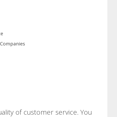
ce
r Companies
uality of customer service. You