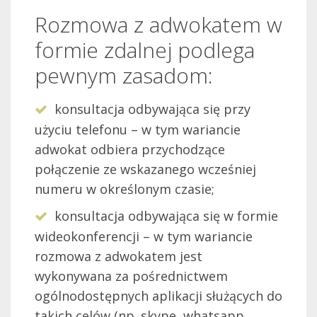
Rozmowa z adwokatem w
formie zdalnej podlega
pewnym zasadom:
konsultacja odbywająca się przy
użyciu telefonu – w tym wariancie
adwokat odbiera przychodzące
połączenie ze wskazanego wcześniej
numeru w określonym czasie;
konsultacja odbywająca się w formie
wideokonferencji – w tym wariancie
rozmowa z adwokatem jest
wykonywana za pośrednictwem
ogólnodostępnych aplikacji służących do
takich celów (np. skype, whatsapp,