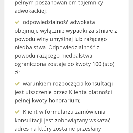
pełnym poszanowaniem tajemnicy
adwokackiej;
odpowiedzialność adwokata
obejmuje wyłącznie wypadki zaistniałe z
powodu winy umyślnej lub rażącego
niedbalstwa. Odpowiedzialność z
powodu rażącego niedbalstwa
ograniczona zostaje do kwoty 100 (sto)
zł;
warunkiem rozpoczęcia konsultacji
jest uiszczenie przez Klienta płatności
pełnej kwoty honorarium;
Klient w formularzu zamówienia
konsultacji jest zobowiązany wskazać
adres na który zostanie przesłany