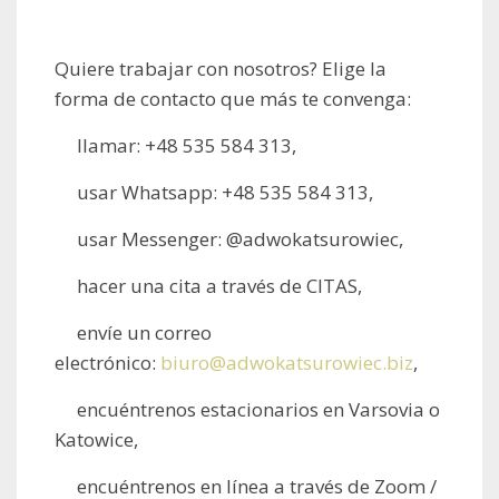
Quiere trabajar con nosotros? Elige la
forma de contacto que más te convenga:
llamar: +48 535 584 313,
usar Whatsapp: +48 535 584 313,
usar Messenger: @adwokatsurowiec,
hacer una cita a través de CITAS,
envíe un correo
electrónico:
biuro@adwokatsurowiec.biz
,
encuéntrenos estacionarios en Varsovia o
Katowice,
encuéntrenos en línea a través de Zoom /