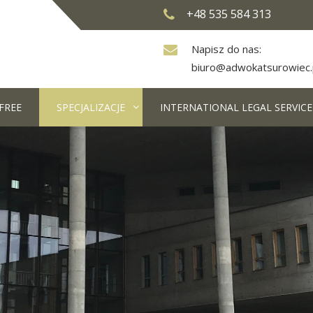
+48 535 584 313
Napisz do nas:
biuro@adwokatsurowiec.
FREE
SPECJALIZACJE
INTERNATIONAL LEGAL SERVICE