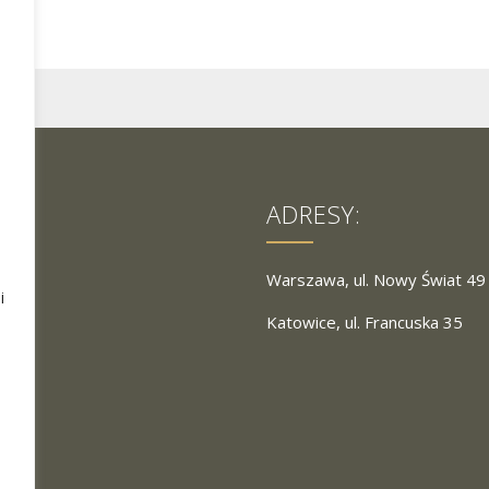
ADRESY:
Warszawa, ul. Nowy Świat 49
i
Katowice, ul. Francuska 35