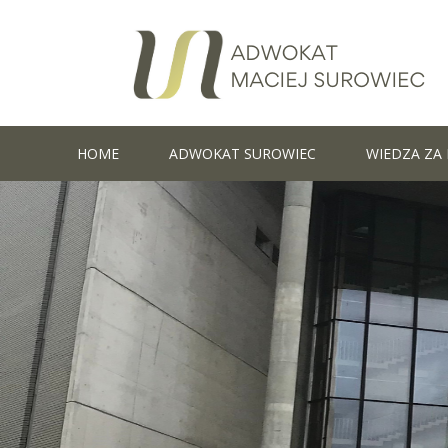
Skip
to
content
HOME
ADWOKAT SUROWIEC
WIEDZA ZA 