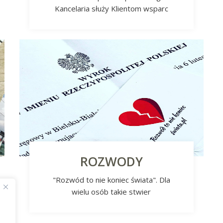
Kancelaria służy Klientom wsparc
ROZWODY
"Rozwód to nie koniec świata". Dla
wielu osób takie stwier