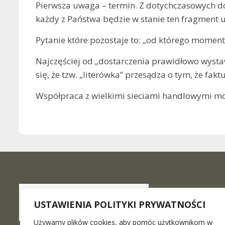
Pierwsza uwaga – termin. Z dotychczasowych doś
każdy z Państwa będzie w stanie ten fragment u
Pytanie które pozostaje to: „od którego momenty
Najczęściej od „dostarczenia prawidłowo wystawi
się, że tzw. „literówka” przesądza o tym, że fakt
Współpraca z wielkimi sieciami handlowymi moż
USTAWIENIA POLITYKI PRYWATNOŚCI
Używamy plików cookies, aby pomóc użytkownikom w