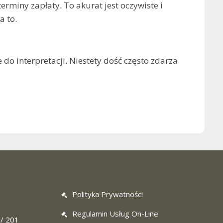
rminy zapłaty. To akurat jest oczywiste i
a to.
 do interpretacji. Niestety dość często zdarza
Polityka Prywatności
Regulamin Usług On-Line
 / 201