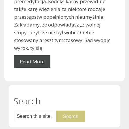
premedytacją. Kodeks karny przewiduje
także karę więzienia za niektóre rodzaje
przestępstw popełnionych nieumyślnie.
Zakładamy, że odpowiadasz „z wolnej
stopy”, czyli że nie był wobec Ciebie
stosowany areszt tymczasowy. Sąd wydaje
wyrok, ty się
Read More
Search