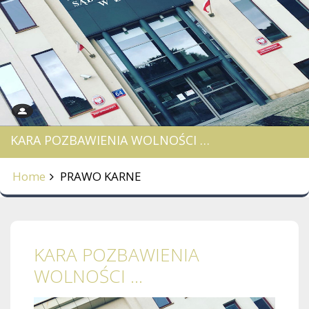
KARA POZBAWIENIA WOLNOŚCI …
Home
PRAWO KARNE
KARA POZBAWIENIA
WOLNOŚCI …