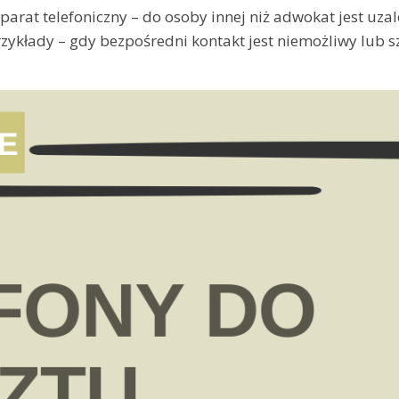
arat telefoniczny – do osoby innej niż adwokat jest uz
ykłady – gdy bezpośredni kontakt jest niemożliwy lub sz