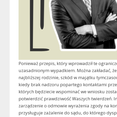
Ponieważ przepis, który wprowadził te ograniczen
uzasadnionym wypadkiem. Można zakładać, że bę
najbliższej rodzinie, szkód w majątku tymcza
kiedy brak nadzoru popartego kontaktami przez 
których będziecie wspominać we wniosku zost
potwierdzić prawdziwość Waszych twierdzeń. Im
zarządzenie o odmowie wyrażenia zgody na kor
przysługuje zażalenie do sądu, do którego dysp