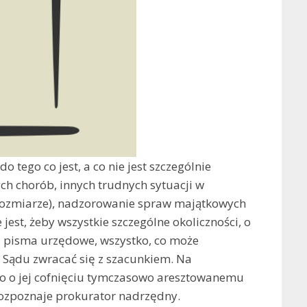
 tego co jest, a co nie jest szczególnie
ch chorób, innych trudnych sytuacji w
 rozmiarze), nadzorowanie spraw majątkowych
st, żeby wszystkie szczególne okoliczności, o
 pisma urzędowe, wszystko, co może
 Sądu zwracać się z szacunkiem. Na
bo o jej cofnięciu tymczasowo aresztowanemu
 rozpoznaje prokurator nadrzędny.