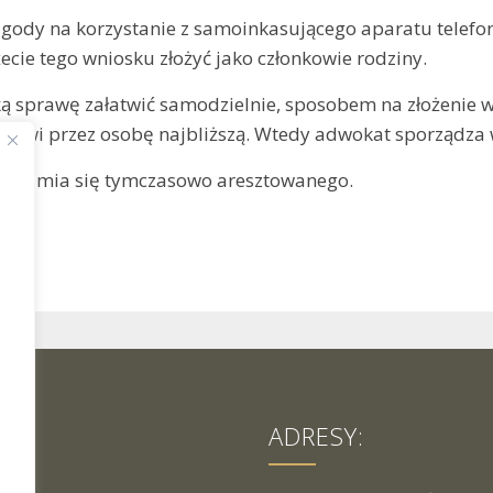
zgody na korzystanie z samoinkasującego aparatu telef
ecie tego wniosku złożyć jako członkowie rodziny.
aką sprawę załatwić samodzielnie, sposobem na złożeni
atowi przez osobę najbliższą. Wtedy adwokat sporządza
iadamia się tymczasowo aresztowanego.
ADRESY: