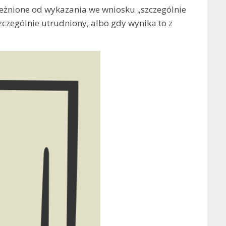
ależnione od wykazania we wniosku „szczególnie
czególnie utrudniony, albo gdy wynika to z