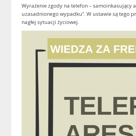
Wyrażenie zgody na telefon – samoinkasujący ap
uzasadnionego wypadku”. W ustawie są tego prz
nagłej sytuacji życiowej.