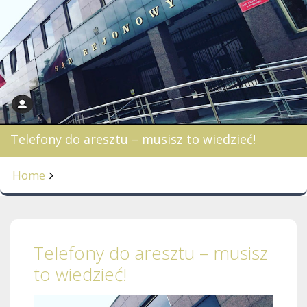
Telefony do aresztu – musisz to wiedzieć!
Home
Telefony do aresztu – musisz
to wiedzieć!