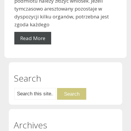
podmiotu należy złożyć wniosek. Jeżeli
tymczasowo aresztowany pozostaje w
dyspozycji kilku organów, potrzebna jest
zgoda każdego
Read More
Search
Archives